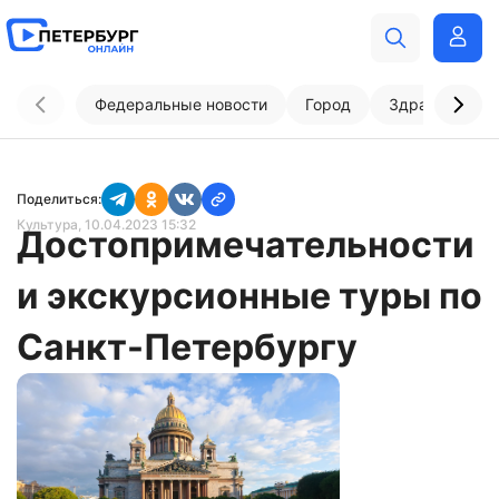
Федеральные новости
Город
Здравоохран
Поделиться:
Культура
, 10.04.2023 15:32
Достопримечательности
и экскурсионные туры по
Санкт-Петербургу