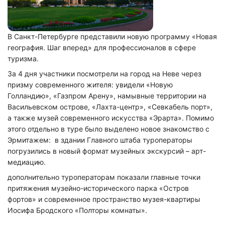
В Санкт-Петербурге представили новую программу «Новая
география. Шаг вперед» для профессионалов в сфере
туризма.
За 4 дня участники посмотрели на город на Неве через
призму современного жителя: увидели «Новую
Голландию», «Газпром Арену», намывные территории на
Васильевском острове, «Лахта-центр», «Севкабель порт»,
а также музей современного искусства «Эрарта». Помимо
этого отдельно в туре было выделено новое знакомство с
Эрмитажем: в здании Главного штаба туроператоры
погрузились в новый формат музейных экскурсий – арт-
медиацию.
дополнительно туроператорам показали главные точки
притяжения музейно-исторического парка «Остров
фортов» и современное пространство музея-квартиры
Иосифа Бродского «Полторы комнаты».