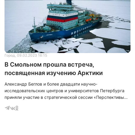
Город
, 09.02.2023 16:15
В Смольном прошла встреча,
посвященная изучению Арктики
Александр Беглов и более двадцати научно-
исследовательских центров и университетов Петербурга
приняли участие в стратегической сессии «Перспективы
развития научной и образовательной инфраструктуры в
сфере изучения Арктики» которая состоялась в Смольном.