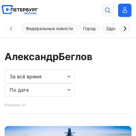
Федеральные новости
Город
Здравоохран
АлександрБеглов
Найдено: 51