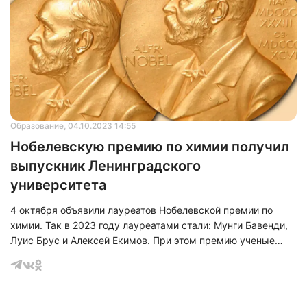
Образование
, 04.10.2023 14:55
Нобелевскую премию по химии получил
выпускник Ленинградского
университета
4 октября объявили лауреатов Нобелевской премии по
химии. Так в 2023 году лауреатами стали: Мунги Бавенди,
Луис Брус и Алексей Екимов. При этом премию ученые
получили за открытие и синтез квантовых точек.