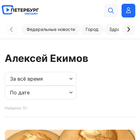
Федеральные новости
Город
Здравоохран
Алексей Екимов
Найдено: 51