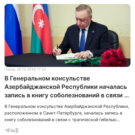
Город
, 26.12.2024 17:22
В Генеральном консульстве
Азербайджанской Республики началась
запись в книгу соболезнований в связи с
трагедией
В Генеральном консульстве Азербайджанской Республики,
расположенном в Санкт-Петербурге, началась запись в
книгу соболезнований в связи с трагической гибелью
людей в результате крушения самолёта авиакомпании
«Азербайджанские Авиалинии».