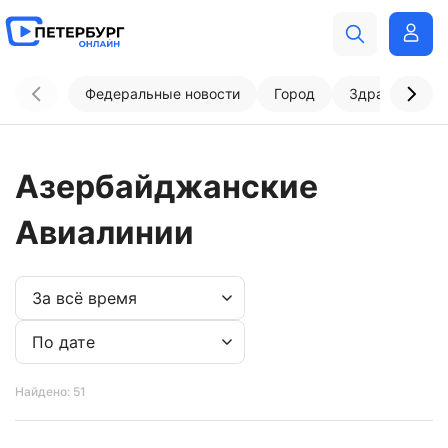
Федеральные новости
Город
Здравоохран
Азербайджанские
Авиалинии
Найдено: 51