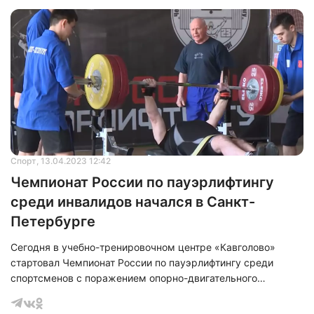
Спорт
, 13.04.2023 12:42
Чемпионат России по пауэрлифтингу
среди инвалидов начался в Санкт-
Петербурге
Сегодня в учебно-тренировочном центре «Кавголово»
стартовал Чемпионат России по пауэрлифтингу среди
спортсменов с поражением опорно-двигательного
аппарата. Данный вид соревнований такого высокого
уровня в городе на Неве проводят в первый раз.&nbsp;