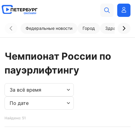
Федеральные новости
Город
Здравоохран
Чемпионат России по
пауэрлифтингу
Найдено: 51