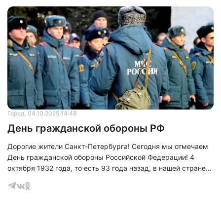
Город
, 04.10.2025 14:48
День гражданской обороны РФ
Дорогие жители Санкт-Петербурга! Сегодня мы отмечаем
День гражданской обороны Российской Федерации! 4
октября 1932 года, то есть 93 года назад, в нашей стране
началось создание Местной противовоздушной обороны. В
нашей памяти живет подвиг как бойцов, так и мирных
граждан, которые защищали блокадный Ленинград в
составе Местной противовоздушной обороны. Штаб МПВО