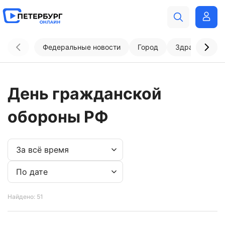
Федеральные новости
Город
Здравоохран
День гражданской
обороны РФ
Найдено: 51