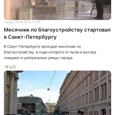
Город
, 19.04.2023 10:38
Месячник по благоустройству стартовал
в Санкт-Петербургу
В Санкт-Петербурге проходит месячник по
благоустройству, в ходе которого от пыли и мусора
очищают и центральные улицы города.
Нажимая на кнопку "Отправить" вы
соглашаетесь с
политикой конфиденциальности