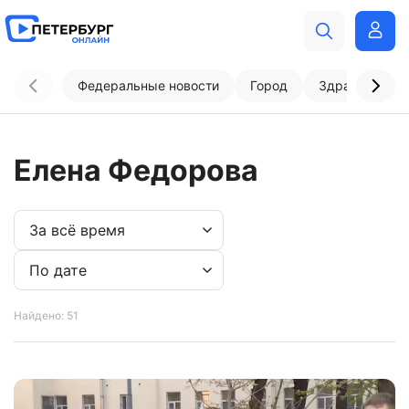
Федеральные новости
Город
Здравоохран
Елена Федорова
Найдено: 51