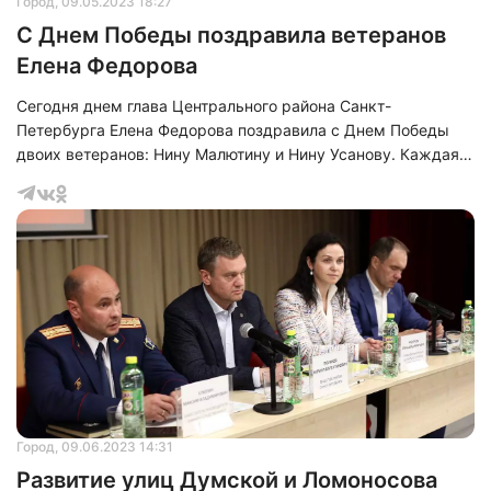
Город
, 09.05.2023 18:27
С Днем Победы поздравила ветеранов
Елена Федорова
Сегодня днем глава Центрального района Санкт-
Петербурга Елена Федорова поздравила с Днем Победы
двоих ветеранов: Нину Малютину и Нину Усанову. Каждая
из них является жительницей блокадного Ленинграда и
Ветераны труда.&nbsp;
Город
, 09.06.2023 14:31
Развитие улиц Думской и Ломоносова