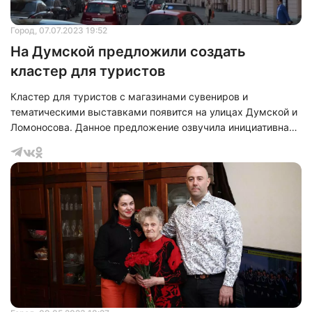
Город
, 07.07.2023 19:52
На Думской предложили создать
кластер для туристов
Кластер для туристов с магазинами сувениров и
тематическими выставками появится на улицах Думской и
Ломоносова. Данное предложение озвучила инициативная
группа жителей домов на набережной канала Грибоедова
на встрече с представителями городской администрации.