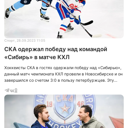
Спорт
, 28.09.2023 11:05
СКА одержал победу над командой
«Сибирь» в матче КХЛ
Хоккеисты СКА в гостях одержали победу над «Сибирью»,
данный матч чемпионата КХЛ провели в Новосибирске и он
завершился со счетом 3:0 в пользу петербуржцев. Эту
информацию сообщили в пресс-службе хоккейного клуба
СКА.