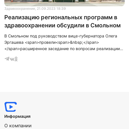
Здравоохранение
, 21.09.2023 18:39
Реализацию региональных программ в
здравоохранении обсудили в Смольном
В Смольном под руководством вице-губернатора Олега
Эргашева <span>провели<span>&nbsp;</span>
</span>расширенное заседание по вопросам реализации
региональных программ и проектов в сфере
здравоохранения, проведения прививочной кампании в
эпидемическом сезоне 2023-2024 годов и проведения
профилактических медицинских осмотров.
Информация
О компании