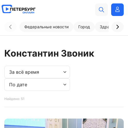
Федеральные новости
Город
Здравоохран
Константин Звоник
Найдено: 51