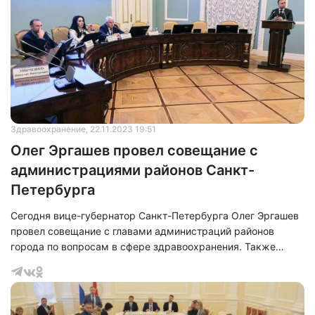
Здравоохранение
, 22.11.2023 19:51
Олег Эргашев провел совещание с
администрациями районов Санкт-
Петербурга
Сегодня вице-губернатор Санкт-Петербурга Олег Эргашев
провел совещание с главами администраций районов
города по вопросам в сфере здравоохранения. Также
участие в мероприятии приняли специальный
представитель губернатора Арфения Тер-Минасова,
председатель Комитета по здравоохранению Дмитрий
Лисовец, директор ГУ «Территориальный фонд