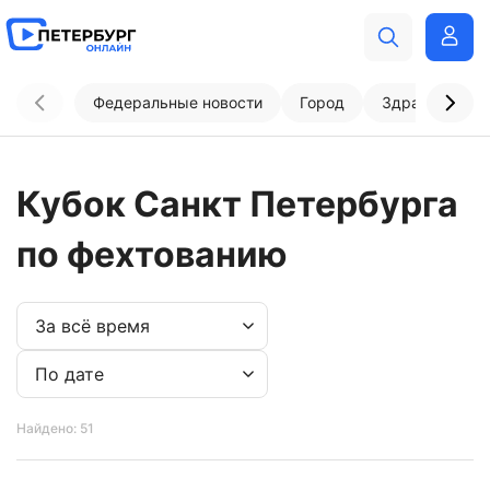
Федеральные новости
Город
Здравоохран
Кубок Санкт Петербурга
по фехтованию
Найдено: 51