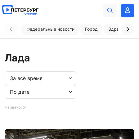
Федеральные новости
Город
Здравоохран
Лада
Найдено: 51