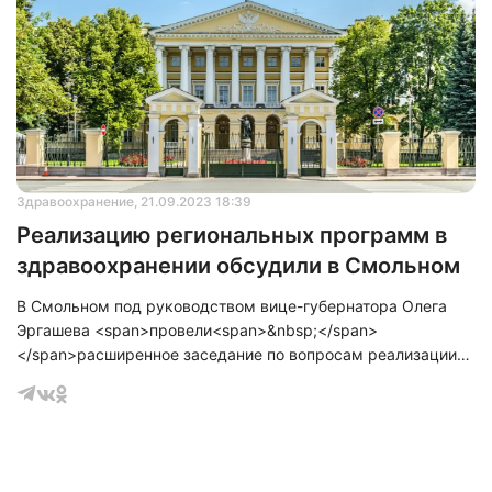
Здравоохранение
, 21.09.2023 18:39
Реализацию региональных программ в
здравоохранении обсудили в Смольном
В Смольном под руководством вице-губернатора Олега
Эргашева <span>провели<span>&nbsp;</span>
</span>расширенное заседание по вопросам реализации
региональных программ и проектов в сфере
здравоохранения, проведения прививочной кампании в
эпидемическом сезоне 2023-2024 годов и проведения
профилактических медицинских осмотров.