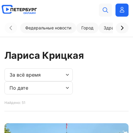
Федеральные новости
Город
Здравоохран
Лариса Крицкая
Найдено: 51