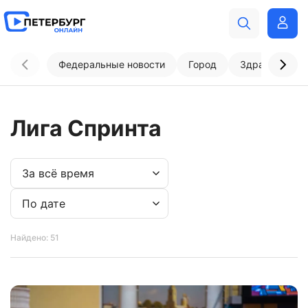
Федеральные новости
Город
Здравоохран
Лига Спринта
Найдено: 51