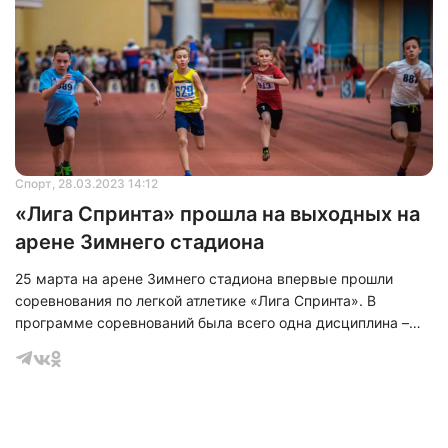
Спорт
, 28.03.2023 14:12
«Лига Спринта» прошла на выходных на
арене Зимнего стадиона
25 марта на арене Зимнего стадиона впервые прошли
соревнования по легкой атлетике «Лига Спринта». В
программе соревнований была всего одна дисциплина –
забег на 60 метров, в которой могли принять участие
спортсмены до 12 лет.