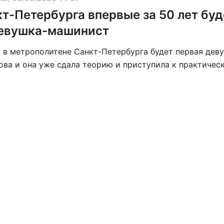
т-Петербурга впервые за 50 лет буд
девушка-машинист
а в метрополитене Санкт-Петербурга будет первая дев
ова и она уже сдала теорию и приступила к практичес