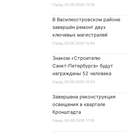
Город
, 05.08.2026 13:26
В Василеостровском районе
завершён ремонт двух
ключевых магистралей
Город
, 05.08.2026 10:49
Знаком «Строителю
Санкт‑Петербурга» будут
награждены 52 человека
Город
, 05.08.2026 10:03
Завершена реконструкция
освещения в квартале
Кронштадта
Город
, 04.08.2026 17:55