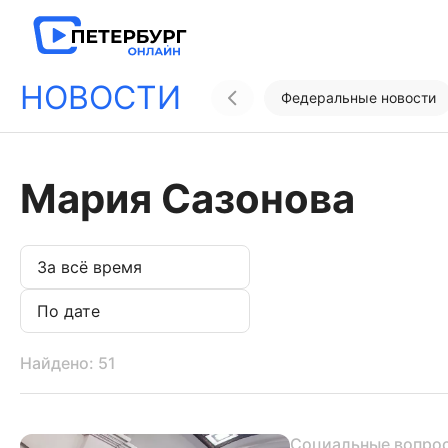
НОВОСТИ
Федеральные новости
Мария Сазонова
Найдено: 51
Социальные вопро