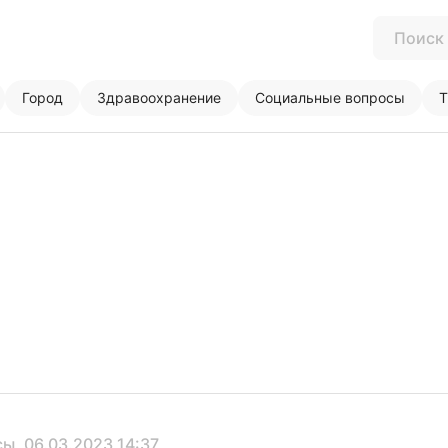
Город
Здравоохранение
Социальные вопросы
Т
сы
, 06.03.2023 14:37