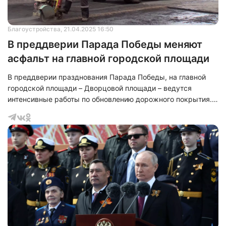
Благоустройства
, 21.04.2025 16:50
В преддверии Парада Победы меняют
асфальт на главной городской площади
В преддверии празднования Парада Победы, на главной
городской площади – Дворцовой площади – ведутся
интенсивные работы по обновлению дорожного покрытия.
Зимний период привёл к проседанию асфальта в
нескольких местах. В настоящее время на площади
непрерывно функционирует специализированная дорожно-
строительная техника.