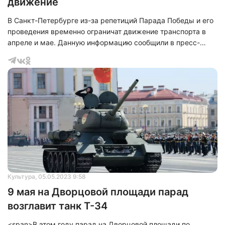
движение
В Санкт-Петербурге из-за репетиций Парада Победы и его
проведения временно ограничат движение транспорта в
апреле и мае. Данную информацию сообщили в пресс-
службе комитета по транспорту.
Культура
, 05.05.2023 9:58
9 мая на Дворцовой площади парад
возглавит танк Т-34
<span>В этом году парад на Дворцовой площади по