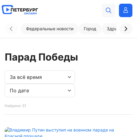
Федеральные новости
Город
Здравоохран
Парад Победы
Найдено: 51