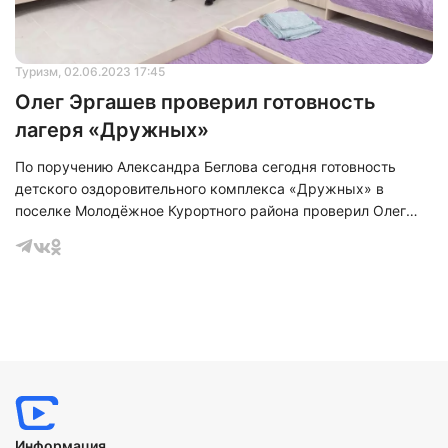
Туризм
, 02.06.2023 17:45
Олег Эргашев проверил готовность
лагеря «Дружных»
По поручению Александра Беглова сегодня готовность
детского оздоровительного комплекса «Дружных» в
поселке Молодёжное Курортного района проверил Олег
Эргашев&nbsp;к летней кампании.
Информация