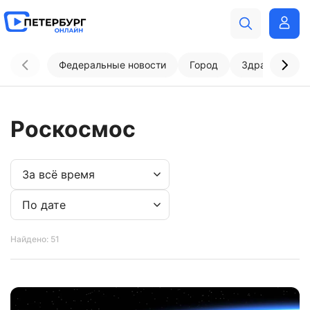
Федеральные новости
Город
Здравоохран
Роскосмос
Найдено: 51