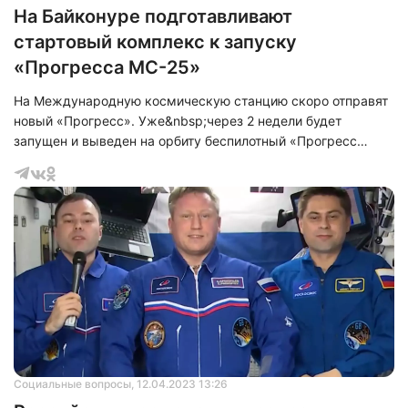
На Байконуре подготавливают
стартовый комплекс к запуску
«Прогресса МС-25»
На Международную космическую станцию скоро отправят
новый «Прогресс». Уже&nbsp;через 2 недели будет
запущен и выведен на орбиту беспилотный «Прогресс
МС-25» - это новый грузовой корабль.
Социальные вопросы
, 12.04.2023 13:26