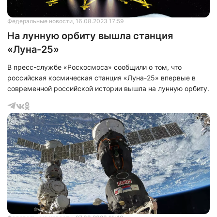
Федеральные новости
, 16.08.2023 17:59
На лунную орбиту вышла станция
«Луна-25»
В пресс-службе «Роскосмоса» сообщили о том, что
российская космическая станция «Луна-25» впервые в
современной российской истории вышла на лунную орбиту.
Нажимая на кнопку "Отправить" вы
соглашаетесь с
политикой конфиденциальности