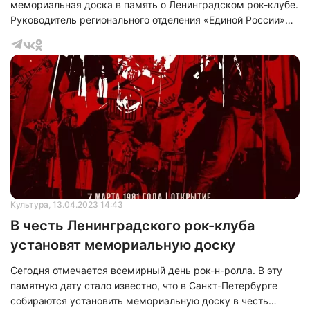
мемориальная доска в память о Ленинградском рок-клубе.
Руководитель регионального отделения «Единой России»
<span>Серге</span>й Боярский анонсировал открытие
такого памятника в своём Telegram-канале.
Культура
, 13.04.2023 14:43
В честь Ленинградского рок-клуба
установят мемориальную доску
Сегодня отмечается всемирный день рок-н-ролла. В эту
памятную дату стало известно, что в Санкт-Петербурге
собираются установить мемориальную доску в честь