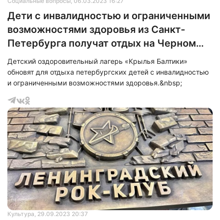
Социальные вопросы
, 06.03.2023 16:27
Дети с инвалидностью и ограниченными
возможностями здоровья из Санкт-
Петербурга получат отдых на Черном
море
Детский оздоровительный лагерь «Крылья Балтики»
обновят для отдыха петербургских детей с инвалидностью
и ограниченными возможностями здоровья.&nbsp;
Нажимая на кнопку "Отправить" вы
соглашаетесь с
политикой конфиденциальности
Культура
, 29.09.2023 20:37