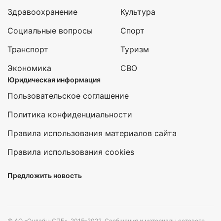
Здравоохранение
Культура
Социальные вопросы
Спорт
Транспорт
Туризм
Экономика
СВО
Юридическая информация
Пользовательское соглашение
Политика конфиденциальности
Правила использования материалов сайта
Правила использования cookies
Предложить новость
© АО «Онлайн-СПБ», 2015–2022. Сообщения и материалы сетевого