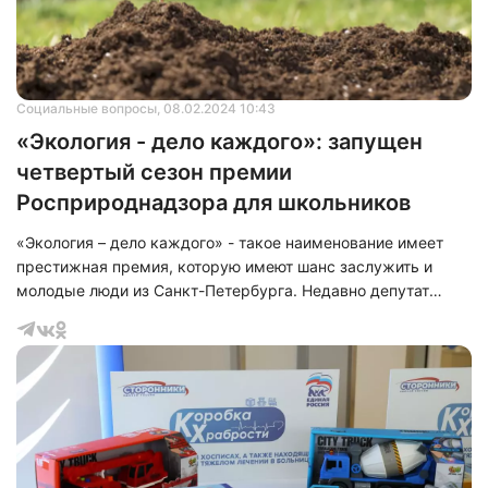
Социальные вопросы
, 08.02.2024 10:43
«Экология - дело каждого»: запущен
четвертый сезон премии
Росприроднадзора для школьников
«Экология – дело каждого» - такое наименование имеет
престижная премия, которую имеют шанс заслужить и
молодые люди из Санкт-Петербурга. Недавно депутат
Государственной Думы Сергей Боярский встретился с
активными школьниками.