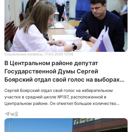
Социальные вопросы
, 17.03.2024 12:08
В Центральном районе депутат
Государственной Думы Сергей
Боярский отдал свой голос на выборах
президента
Сергей Боярский отдал свой голос на избирательном
участке в средней школе №197, расположенной в
Центральном районе. Он отметил большое количество
избирателей, принявших участие в выборах президента, а
также активность жителей Санкт-Петербурга.