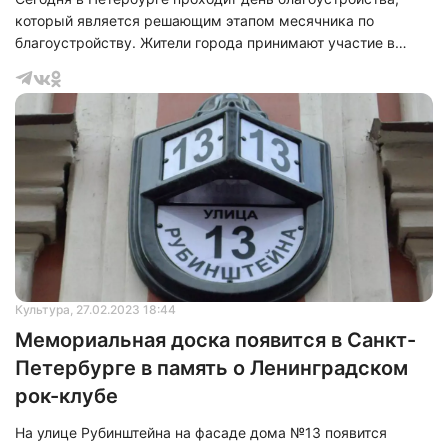
который является решающим этапом месячника по
благоустройству. Жители города принимают участие в
уборке дворов, парков и скверов, чтобы вернуть им
порядок после зимы.
Культура
, 27.02.2023 18:44
Мемориальная доска появится в Санкт-
Петербурге в память о Ленинградском
рок-клубе
На улице Рубинштейна на фасаде дома №13 появится