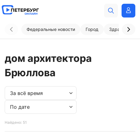
Федеральные новости
Город
Здравоохран
дом архитектора
Брюллова
Найдено: 51