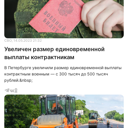
отработки. Данный аппарат успешно защитил орбитально-
частотный ресурс системы.
СВО
, 14.05.2023 21:32
Увеличен размер единовременной
выплаты контрактникам
В Петербурге увеличили размер единовременной выплаты
контрактным военным — с 300 тысяч до 500 тысяч
рублей.&nbsp;