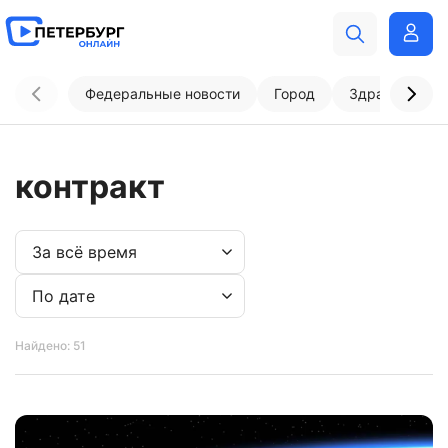
Федеральные новости
Город
Здравоохран
контракт
Найдено: 51