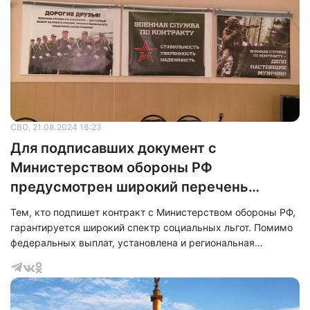
СВО
, 21.08.2024 16:23
Для подписавших документ с
Министерством обороны РФ
предусмотрен широкий перечень
социальных гарантий
Тем, кто подпишет контракт с Министерством обороны РФ,
гарантируется широкий спектр социальных льгот. Помимо
федеральных выплат, установлена и региональная
единовременная выплата. В общей сложности, это 2 100
000 рублей, из которых 1 700 000 рублей выплачиваются
из бюджета Санкт-Петербурга.