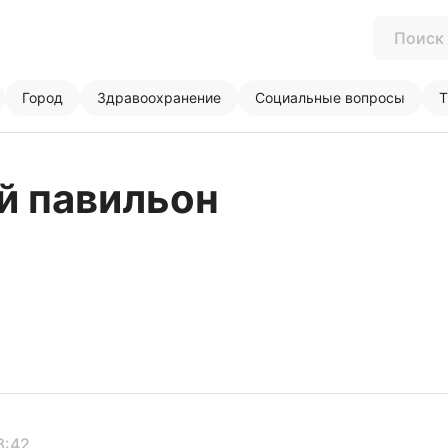
Город
Здравоохранение
Социальные вопросы
Т
й павильон
8:42