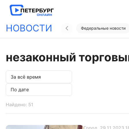
НОВОСТИ
Федеральные новости
незаконный торговы
Найдено: 51
Город
, 29.11.2023 1