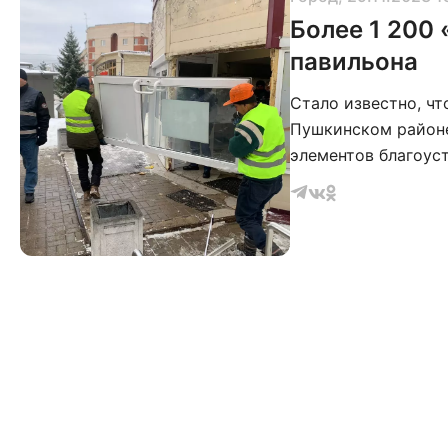
Более 1 200 
павильона
Стало известно, чт
Пушкинском районе
элементов благоус
павильон незаконн
договора.