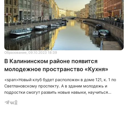
Образование
, 09.10.2023 18:39
В Калининском районе появится
молодежное пространство «Кухня»
<span>Новый клуб будет расположен в доме 121, к. 1 по
Светлановскому проспекту. А в здании молодежь и
подростки смогут развить новые навыки, научиться
готовить и бесплатно проводить досуг.</span>