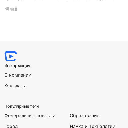
получили за открытие и синтез квантовых точек.
Нажимая на кнопку "Отправить" вы
соглашаетесь с
политикой конфиденциальности
Информация
О компании
Контакты
Популярные теги
Федеральные новости
Образование
Город
Наука и Технологии