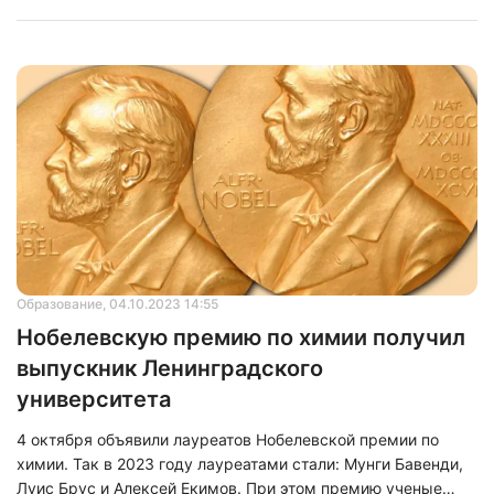
Образование
, 04.10.2023 14:55
Нобелевскую премию по химии получил
выпускник Ленинградского
университета
4 октября объявили лауреатов Нобелевской премии по
химии. Так в 2023 году лауреатами стали: Мунги Бавенди,
Луис Брус и Алексей Екимов. При этом премию ученые