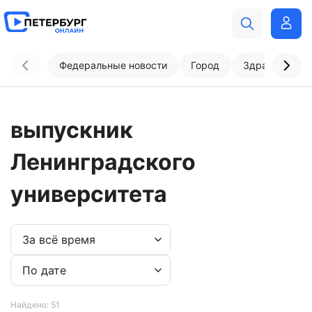
Федеральные новости
Город
Здравоохран
выпускник
Ленинградского
университета
Найдено: 51