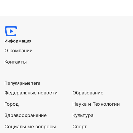
Нажимая на кнопку "Отправить" вы
соглашаетесь с
политикой конфиденциальности
Информация
О компании
Контакты
Популярные теги
Федеральные новости
Образование
Город
Наука и Технологии
Здравоохранение
Культура
Социальные вопросы
Спорт