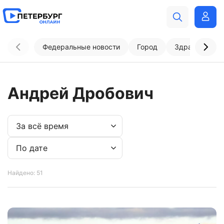
Федеральные новости
Город
Здравоохран
Андрей Дробович
Найдено: 51