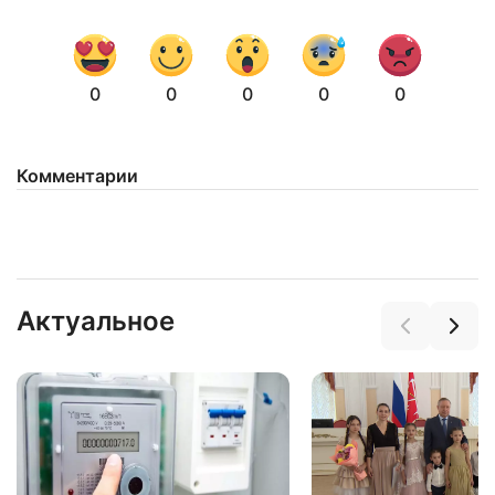
0
0
0
0
0
Комментарии
Нажимая на кнопку "Отправить" вы
соглашаетесь с
политикой конфиденциальности
Актуальное