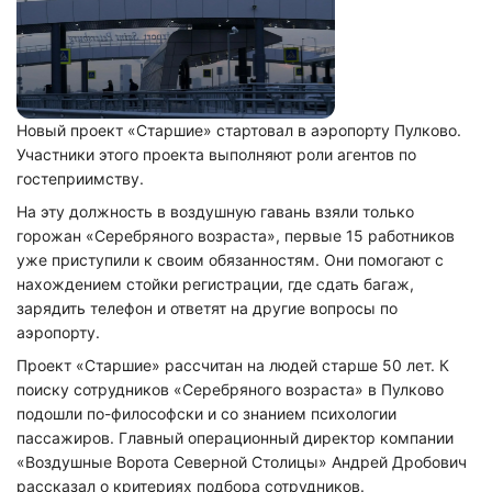
Новый проект «Старшие» стартовал в аэропорту Пулково.
Участники этого проекта выполняют роли агентов по
гостеприимству.
На эту должность в воздушную гавань взяли только
горожан «Серебряного возраста», первые 15 работников
уже приступили к своим обязанностям. Они помогают с
нахождением стойки регистрации, где сдать багаж,
зарядить телефон и ответят на другие вопросы по
аэропорту.
Проект «Старшие» рассчитан на людей старше 50 лет. К
поиску сотрудников «Серебряного возраста» в Пулково
подошли по-философски и со знанием психологии
пассажиров. Главный операционный директор компании
«Воздушные Ворота Северной Столицы» Андрей Дробович
рассказал о критериях подбора сотрудников.