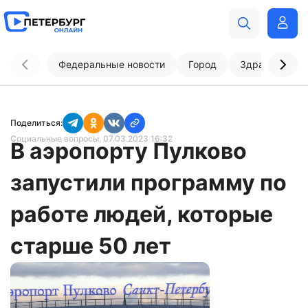
Федеральные новости
Город
Здравоохран
Поделиться:
Социальные вопросы
, 07.03.2023 16:32
В аэропорту Пулково
запустили программу по
работе людей, которые
старше 50 лет