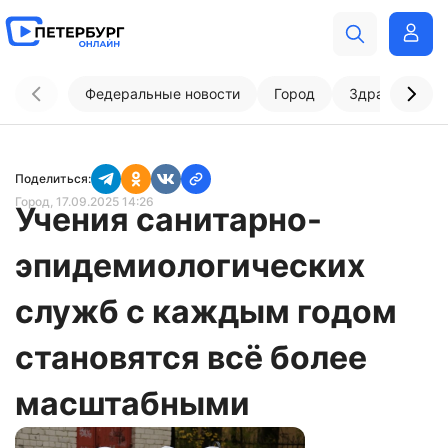
Федеральные новости
Город
Здравоохран
Поделиться:
Город
, 17.09.2025 14:26
Учения санитарно-
эпидемиологических
служб с каждым годом
становятся всё более
масштабными