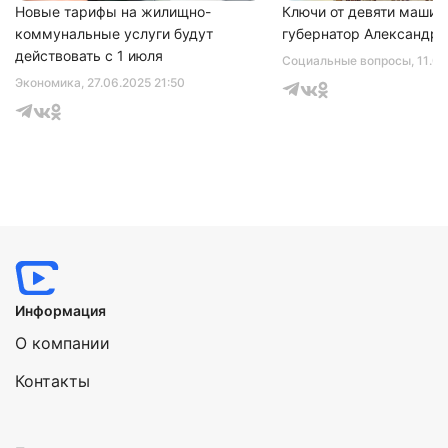
Новые тарифы на жилищно-
Ключи от девяти машин
коммунальные услуги будут
губернатор Александр 
действовать с 1 июля
Социальные вопросы
, 11.0
Экономика
, 27.06.2025 21:50
Информация
О компании
Контакты