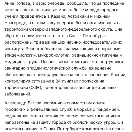
Анна Попова, в свою очередь, сообщила, что за последние
четыре года аналогичные масштабные международные
учения проводились в Казани, Астрахани и Нижнем
Новгороде, а в этом году впервые были организованы на
территории Северо-Западного федерального округа. Она
обратила внимание на то, что в Санкт-Петербурге
расположены три важнейших научно-исследовательских
института Роспотребнадзора, занимающихся вопросами
эпидемиологии, микробиологии, радиационной гигиены и
медицины труда. Попова также отметила, что сотрудники
санитарно-эпидемиологической службы ежедневно
обеспечивают санитарную безопасность населения России,
контролируя ситуацию в 24 пунктах пропуска на
территории СЗФО, предотвращая завоз инфекционных
заболеваний.
Александр Беглов напомнил о совместном опыте
городских и федеральных служб в борьбе с пандемией,
подчеркнув, что в настоящее время совместные усилия
направлены на защиту города от биологических угроз. Он
отметил наличие в Санкт-Петербурге комплексного плана