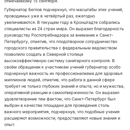
отмечаемому 15 сентября.
Губернатор Беглов подчеркнул, что масштабы этих учений,
проводимых уже в четвёртый раз, ежегодно
увеличиваются. В текущем году в Кронштадте собрались
специалисты из 24 стран мира. Он выразил благодарность
руководству Роспотребнадзора за внимание к Санкт-
Петербургу, отметив, что плодотворное сотрудничество
городского правительства с федеральным ведомством
позволило создать в Северной столице
высокоэффективную систему санитарного контроля. В
своём обращении к участникам учений губернатор особо
подчеркнул важность их профессионализма для здоровья
миллионов людей, отметив, что работа в данной сфере
требует не только глубоких знаний и опыта, но и мужества,
оперативной реакции и самоотверженности. Он выразил
удовлетворение тем фактом, что Санкт-Петербург был
выбран в качестве площадки для проведения столь
важного мероприятия, подчеркнув, что подобные учения
расширяют возможности, предоставляют новые знания и
опыт.