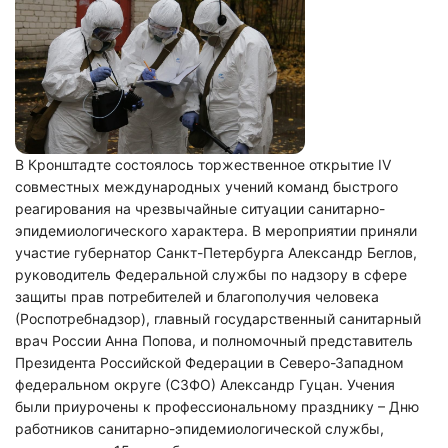
В Кронштадте состоялось торжественное открытие IV
совместных международных учений команд быстрого
реагирования на чрезвычайные ситуации санитарно-
эпидемиологического характера. В мероприятии приняли
участие губернатор Санкт-Петербурга Александр Беглов,
руководитель Федеральной службы по надзору в сфере
защиты прав потребителей и благополучия человека
(Роспотребнадзор), главный государственный санитарный
врач России Анна Попова, и полномочный представитель
Президента Российской Федерации в Северо-Западном
федеральном округе (СЗФО) Александр Гуцан. Учения
были приурочены к профессиональному празднику – Дню
работников санитарно-эпидемиологической службы,