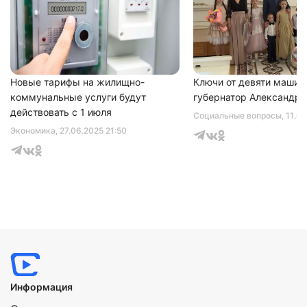
Новые тарифы на жилищно-
Ключи от девяти машин
коммунальные услуги будут
губернатор Александр 
действовать с 1 июля
Социальные вопросы
, 11.0
Экономика
, 27.06.2025 21:50
Информация