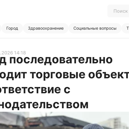
Город
Здравоохранение
Социальные вопросы
Т
1.2026 14:18
д последовательно
одит торговые объек
ответствие с
нодательством