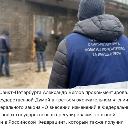
 Санкт-Петербурга Александр Беглов прокомментирова
осударственной Думой в третьем окончательном чтени
ерального закона «О внесении изменений в Федераль
сновах государственного регулирования торговой
ти в Российской Федерации», который также получил