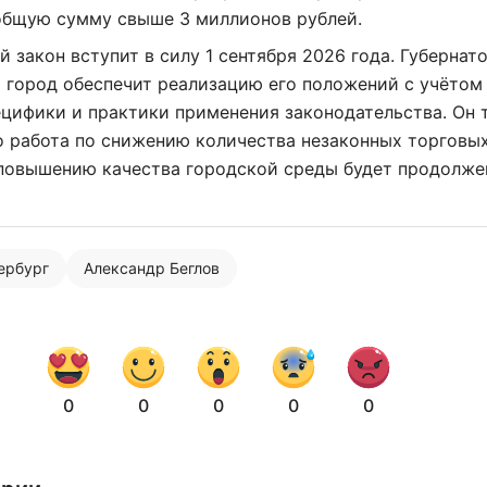
общую сумму свыше 3 миллионов рублей.
 закон вступит в силу 1 сентября 2026 года. Губернат
о город обеспечит реализацию его положений с учётом
цифики и практики применения законодательства. Он 
о работа по снижению количества незаконных торговы
 повышению качества городской среды будет продолже
тербург
Александр Беглов
0
0
0
0
0