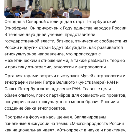
Сегодня в Северной столице дал старт Петербургский
Этнофорум. Он приурочен к Году единства народов России.
В течение двух дней учёные, представители
государственной власти, бизнеса, этнических сообществ из
России и других стран будут обсуждать, как развивается
этнокультурное направление, что происходит с
межэтническими отношениями, а также разбирать теорию
и практику этнографии, этнологии и антропологии.
Организаторами встречи выступают Музей антропологии и
этнографии имени Петра Великого (Кунсткамера) РАН и
Санкт-Петербургское отделение РАН. Главные цели —
обмен опытом, поиск партнёров для совместных проектов,
популяризация этнокультурного многообразия России и
создание банка этнопроектов.
Программа форума насыщенная. Запланированы
панельные дискуссии на темы: «Многонародность России
как национальная идея», «Этнопроект в науке и практике»,