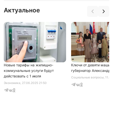
Актуальное
Новые тарифы на жилищно-
Ключи от девяти машин
коммунальные услуги будут
губернатор Александр 
действовать с 1 июля
Социальные вопросы
, 11.0
Экономика
, 27.06.2025 21:50