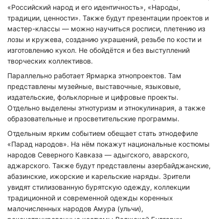
«Российский народ и его идентичность», «Народы,
традиции, ценности». Также будут презентации проектов и
мастер-классы — можно научиться росписи, плетению из
лозы и кружева, созданию украшений, резьбе по кости и
изготовлению кукол. Не обойдётся и без выступлений
творческих коллективов.
Параллельно работает Ярмарка этнопроектов. Там
представлены музейные, выставочные, языковые,
издательские, фольклорные и цифровые проекты.
Отдельно выделены этнотуризм и этнокулинария, а также
образовательные и просветительские программы.
Отдельным ярким событием обещает стать этнодефиле
«Парад народов». На нём покажут национальные костюмы
народов Северного Кавказа — адыгского, аварского,
аджарского. Также будут представлены азербайджанские,
абазинские, ижорские и карельские наряды. Зрители
увидят стилизованную бурятскую одежду, коллекции
традиционной и современной одежды коренных
малочисленных народов Амура (ульчи),