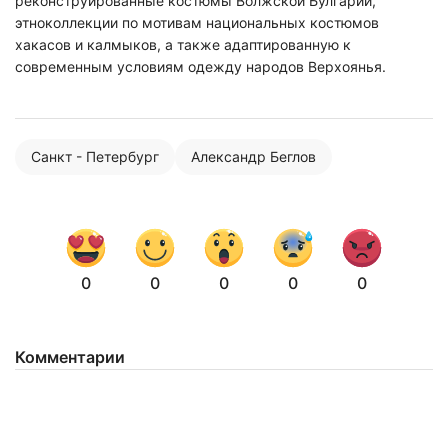
реконструированные костюмы Волжской Булгарии,
этноколлекции по мотивам национальных костюмов
хакасов и калмыков, а также адаптированную к
современным условиям одежду народов Верхоянья.
Санкт - Петербург
Александр Беглов
0
0
0
0
0
Нажимая на кнопку "Отправить" вы
соглашаетесь с
политикой конфиденциальности
Комментарии