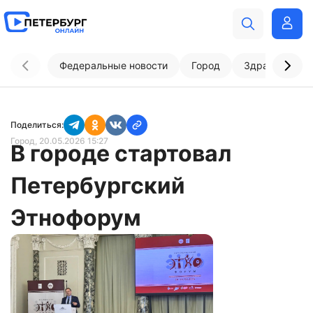
Федеральные новости
Город
Здравоохран
Поделиться:
Город
, 20.05.2026 15:27
В городе стартовал
Петербургский
Этнофорум