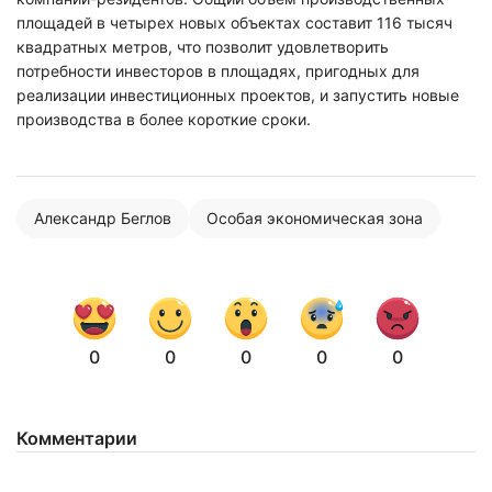
площадей в четырех новых объектах составит 116 тысяч
квадратных метров, что позволит удовлетворить
потребности инвесторов в площадях, пригодных для
реализации инвестиционных проектов, и запустить новые
Нажимая на кнопку "Отправить" вы
производства в более короткие сроки.
соглашаетесь с
политикой конфиденциальности
Александр Беглов
Особая экономическая зона
0
0
0
0
0
Комментарии