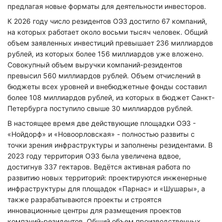
предлагая новые форматы для деятельности инвесторов.
К 2026 году число резидентов ОЭЗ достигло 67 компаний,
на которых работает около восьми тысяч человек. Общий
объем заявленных инвестиций превышает 236 миллиардов
рублей, из которых более 156 миллиардов уже вложено.
Совокупный объем выручки компаний-резидентов
превысил 560 миллиардов рублей. Объем отчислений в
бюджеты всех уровней и внебюджетные фонды составил
более 108 миллиардов рублей, из которых в бюджет Санкт-
Петербурга поступило свыше 30 миллиардов рублей.
В настоящее время две действующие площадки ОЭЗ -
«Нойдорф» и «Новоорловская» - полностью развиты с
точки зрения инфраструктуры и заполнены резидентами. В
2023 году территория ОЭЗ была увеличена вдвое,
достигнув 337 гектаров. Ведётся активная работа по
развитию новых территорий: проектируются инженерные
инфраструктуры для площадок «Парнас» и «Шушары», а
также разрабатываются проекты и строятся
инновационные центры для размещения проектов
компаний-резидентов. Общий объем производственных