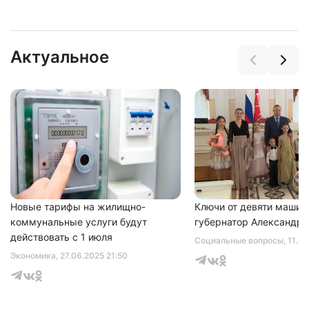
Актуальное
Новые тарифы на жилищно-
Ключи от девяти машин
коммунальные услуги будут
губернатор Александр 
действовать с 1 июля
Социальные вопросы
, 11.0
Экономика
, 27.06.2025 21:50