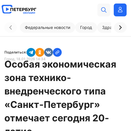
Федеральные новости
Город
Здравоохран
Поделиться:
Город
, 18.01.2026 14:34
Особая экономическая
зона технико-
внедренческого типа
«Санкт‑Петербург»
отмечает сегодня 20-