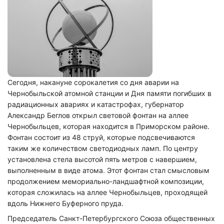
Сегодня, накануне сорокалетия со дня аварии на
Чернобыльской атомной станции и Дня памяти погибших в
радиационных авариях и катастрофах, губернатор
Александр Беглов открыл световой фонтан на аллее
Чернобыльцев, которая находится в Приморском районе.
Фонтан состоит из 48 струй, которые подсвечиваются
таким же количеством светодиодных ламп. По центру
установлена стела высотой пять метров с навершием,
выполненным в виде атома. Этот фонтан стал смысловым
продолжением мемориально-ландшафтной композиции,
которая сложилась на аллее Чернобыльцев, проходящей
вдоль Нижнего Буферного пруда.
Председатель Санкт-Петербургского Союза общественных