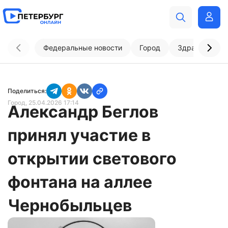
Федеральные новости
Город
Здравоохран
Поделиться:
Город
, 25.04.2026 17:14
Александр Беглов
принял участие в
открытии светового
фонтана на аллее
Чернобыльцев