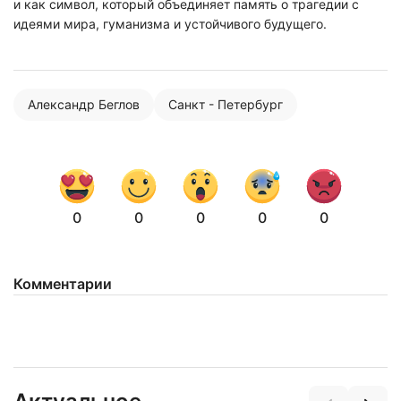
и как символ, который объединяет память о трагедии с
идеями мира, гуманизма и устойчивого будущего.
Нажимая на кнопку "Отправить" вы
соглашаетесь с
политикой конфиденциальности
Александр Беглов
Санкт - Петербург
0
0
0
0
0
Комментарии