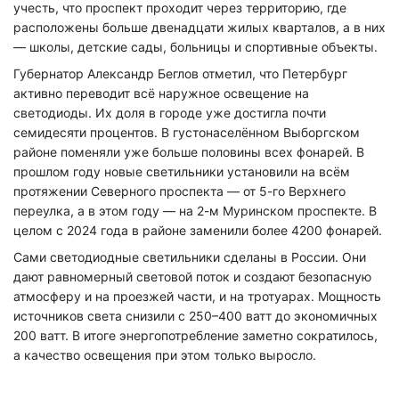
учесть, что проспект проходит через территорию, где
расположены больше двенадцати жилых кварталов, а в них
— школы, детские сады, больницы и спортивные объекты.
Губернатор Александр Беглов отметил, что Петербург
активно переводит всё наружное освещение на
светодиоды. Их доля в городе уже достигла почти
семидесяти процентов. В густонаселённом Выборгском
районе поменяли уже больше половины всех фонарей. В
прошлом году новые светильники установили на всём
протяжении Северного проспекта — от 5-го Верхнего
переулка, а в этом году — на 2-м Муринском проспекте. В
целом с 2024 года в районе заменили более 4200 фонарей.
Сами светодиодные светильники сделаны в России. Они
дают равномерный световой поток и создают безопасную
атмосферу и на проезжей части, и на тротуарах. Мощность
источников света снизили с 250–400 ватт до экономичных
200 ватт. В итоге энергопотребление заметно сократилось,
а качество освещения при этом только выросло.