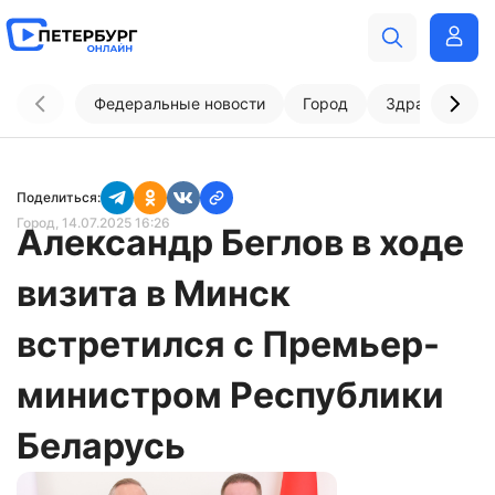
Федеральные новости
Город
Здравоохран
Поделиться:
Город
, 14.07.2025 16:26
Александр Беглов в ходе
визита в Минск
встретился с Премьер-
министром Республики
Беларусь