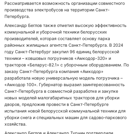
Рассматривается возможность организации совместного
производства электробусов на территории Санкт-
Петербурга.
Александр Беглов также отметил высокую эффективность
коммунальной и уборочной техники белорусских
производителей, которая составляет основу парка
районных жилищных агентств Санкт-Петербурга. В 2024
году Санкт-Петербург закупил 96 единиц белорусской
техники – ковшовых погрузчиков «Амкодор-320» и
тракторов «Беларус-82.1» с уборочным оборудованием. По
заказу Санкт-Петербурга компания «Амкодор»
разработала новую универсальную модель погрузчика –
«Амкодор 100». Губернатор выразил заинтересованность
Санкт-Петербурга в совместной разработке и закупке
новых моделей малогабаритных тракторов для уборки
дворов, предложив провести в Санкт-Петербурге
испытания новой белорусской коммунальной техники для
уборки снега и специальных машин для садово-паркового
хозяйства.
Александр Беглов и Александр Турчин подтвердили