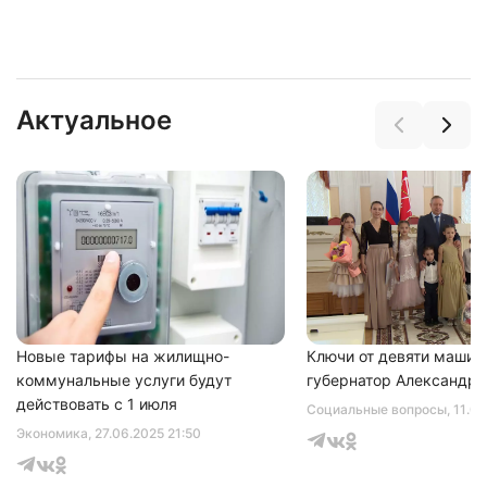
Актуальное
Новые тарифы на жилищно-
Ключи от девяти машин
коммунальные услуги будут
губернатор Александр 
действовать с 1 июля
Социальные вопросы
, 11.0
Экономика
, 27.06.2025 21:50