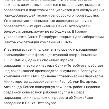
важность совместных проектов в сфере науки, высшего
образования и подготовки специалистов для обслуживания
горнодобывающей техники белорусского производства.
Уже реализуются совместные исследования научно-
образовательных организаций Санкт-Петербурга и
Нажимая на кнопку "Отправить" вы
Беларуси, финансируемые из бюджета. В Горном
соглашаетесь с
политикой конфиденциальности
университете Санкт-Петербурга открыты две лаборатории
Центра компетенций компании «БЕЛАЗ».
Участники встречи положительно оценили расширение
взаимодействия в фармацевтической сфере. Компания
«ГЕРОФАРМ», один из ключевых игроков
фармацевтического кластера Санкт-Петербурга, работает
над локализацией производства инсулинов в Беларуси, а
компания «БИОКАД» признана стратегическим партнером
Министерства здравоохранения Республики Беларусь.
Александр Беглов подчеркнул важность работы недавно
созданной совместной рабочей группы в сфере
фармацевтики и предложил провести её ближайшее
заседание в Санкт-Петербурге.