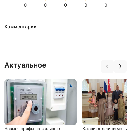
0
0
0
0
0
Комментарии
Нажимая на кнопку "Отправить" вы
соглашаетесь с
политикой конфиденциальности
Актуальное
Новые тарифы на жилищно-
Ключи от девяти машин