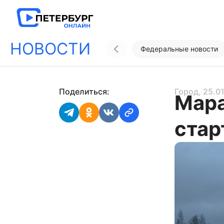
НОВОСТИ
Федеральные новости
Поделиться:
Город
, 25.0
Мара
стар