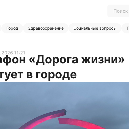
Город
Здравоохранение
Социальные вопросы
Т
1.2026 11:21
фон «Дорога жизни»
тует в городе