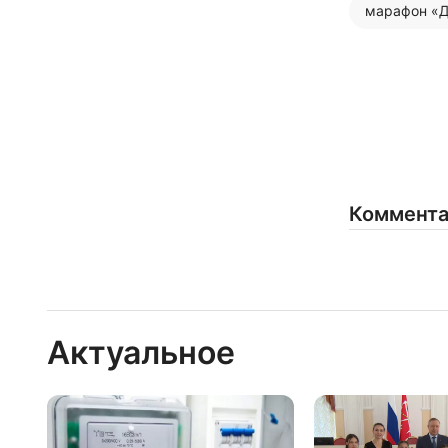
марафон «Д
Коммент
Актуальное