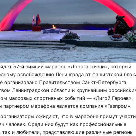
ойдет 57-й зимний марафон «Дорога жизни», который
олному освобождению Ленинграда от фашистской блок
е организовано Правительством Санкт-Петербурга,
твом Ленинградской области и крупнейшим российски
ром массовых спортивных событий — «Лигой Героев».
м партнером марафона является компания «Газпром».
 организаторы ожидают, что в марафоне примут участ
яч человек. Среди них будут как профессиональные
, так и любители, представляющие различные регионы