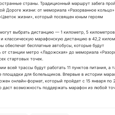
ностранные страны. Традиционный маршрут забега про
ой Дороге жизни: от мемориала «Разорванное кольцо»
«Цветок жизни», который посвящен юным героям
могут выбрать дистанцию — 1 километр, 5 километров,
 и классическую марафонскую дистанцию в 42,2 килом
ы обеспечат бесплатные автобусы, которые будут
ь от станции метро «Ладожская» до мемориала «Разор
сех стартовых точек.
ии всей трассы будут работать 11 пунктов питания, а 
е площадки для болельщиков. Впервые в истории мара
ожен онлайн-формат, который пройдет с 15 января по 
то даст возможность поддержать марафон из любой то