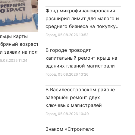
Фонд микрофинансирования
расширил лимит для малого и
среднего бизнеса на покупку
специальной техники
Город
, 05.08.2026 13:53
льцы карты
Александр Беглов подписал
бряный возраст»
Закон «О внесении изменения
В городе проводят
и заявки на получение
в Закон Санкт‑Петербурга
капитальный ремонт крыш на
фиката для посещения
«Социальный кодекс
25.08.2025 11:24
Город
, 10.01.2026 16:46
зданиях главной магистрали
в
Санкт‑Петербурга»
Город
, 05.08.2026 13:26
В Василеостровском районе
завершён ремонт двух
ключевых магистралей
Город
, 05.08.2026 10:49
Знаком «Строителю