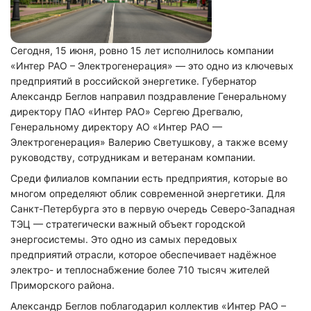
Сегодня, 15 июня, ровно 15 лет исполнилось компании
«Интер РАО – Электрогенерация» — это одно из ключевых
предприятий в российской энергетике. Губернатор
Александр Беглов направил поздравление Генеральному
директору ПАО «Интер РАО» Сергею Дрегвалю,
Генеральному директору АО «Интер РАО —
Электрогенерация» Валерию Светушкову, а также всему
руководству, сотрудникам и ветеранам компании.
Среди филиалов компании есть предприятия, которые во
многом определяют облик современной энергетики. Для
Санкт-Петербурга это в первую очередь Северо-Западная
ТЭЦ — стратегически важный объект городской
энергосистемы. Это одно из самых передовых
предприятий отрасли, которое обеспечивает надёжное
электро- и теплоснабжение более 710 тысяч жителей
Приморского района.
Александр Беглов поблагодарил коллектив «Интер РАО –