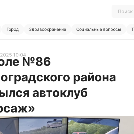
Город
Здравоохранение
Социальные вопросы
Т
0.2025 10:04
оле №86
оградского района
ылся автоклуб
рсаж»