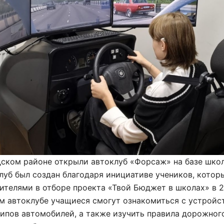
дском районе открыли автоклуб «Форсаж» на базе шко
луб был создан благодаря инициативе учеников, котор
ителями в отборе проекта «Твой Бюджет в школах» в 
ом автоклубе учащиеся смогут ознакомиться с устрой
ипов автомобилей, а также изучить правила дорожног