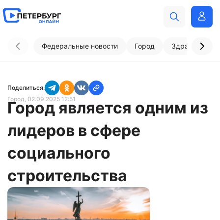
Федеральные новости
Город
Здравоохран
Поделиться:
Город
, 02.09.2025 12:51
Город является одним из
лидеров в сфере
социального
строительства