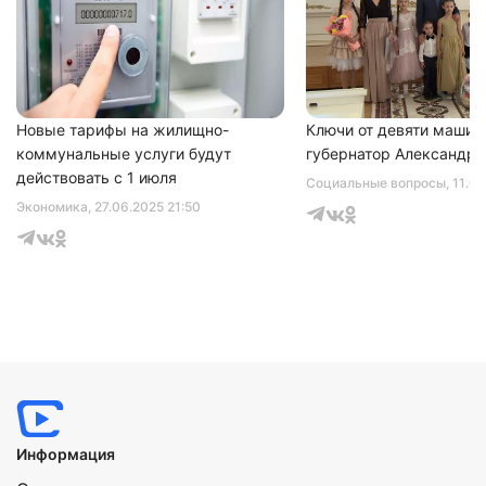
Новые тарифы на жилищно-
Ключи от девяти машин
коммунальные услуги будут
губернатор Александр 
действовать с 1 июля
Социальные вопросы
, 11.0
Экономика
, 27.06.2025 21:50
Информация