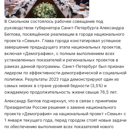
В Смольном состоялось рабочее совещание под
руководством губернатора Санкт-Петербурга Александра
Беглова, посвящённое реализации в городе национального
проекта «Семья». Глава города констатировал успешное
завершение предыдущего этапа национальных проектов,
включая «Демографию», с полным выполнением всех
установленных показателей и региональных проектов в
рамках данной программы. Санкт-Петербург был признан
лидером по эффективности демографической и социальной
политики. Результаты 2023 года демонстрируют один из
самых низких в стране уровней бедности (3,5%) и
ожидаемую продолжительность жизни свыше 76,5 лет.
Александр Беглов подчеркнул, что в связи с принятием
Президентом России решения о замене национального
проекта «Демография» на национальный проект «Семья» с
1 января текущего года, перед городом стоят новые задачи
по обеспечению выполнения всех показателей нового