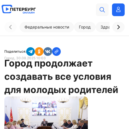
Федеральные новости
Город
Здравоохран
Поделиться:
Город
, 30.08.2025 10:03
Город продолжает
создавать все условия
для молодых родителей