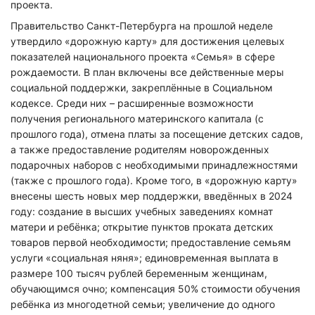
проекта.
Правительство Санкт-Петербурга на прошлой неделе
утвердило «дорожную карту» для достижения целевых
показателей национального проекта «Семья» в сфере
рождаемости. В план включены все действенные меры
социальной поддержки, закреплённые в Социальном
кодексе. Среди них – расширенные возможности
получения регионального материнского капитала (с
прошлого года), отмена платы за посещение детских садов,
а также предоставление родителям новорожденных
подарочных наборов с необходимыми принадлежностями
(также с прошлого года). Кроме того, в «дорожную карту»
внесены шесть новых мер поддержки, введённых в 2024
году: создание в высших учебных заведениях комнат
матери и ребёнка; открытие пунктов проката детских
товаров первой необходимости; предоставление семьям
услуги «социальная няня»; единовременная выплата в
размере 100 тысяч рублей беременным женщинам,
обучающимся очно; компенсация 50% стоимости обучения
ребёнка из многодетной семьи; увеличение до одного