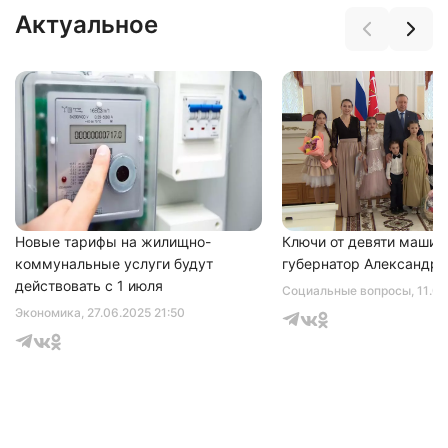
Актуальное
Новые тарифы на жилищно-
Ключи от девяти машин
коммунальные услуги будут
губернатор Александр 
действовать с 1 июля
Социальные вопросы
, 11.0
Экономика
, 27.06.2025 21:50