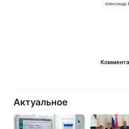
Александр 
Коммент
Актуальное