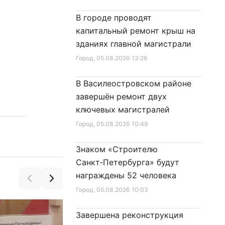
В городе проводят
капитальный ремонт крыш на
зданиях главной магистрали
Город
, 05.08.2026 13:26
В Василеостровском районе
завершён ремонт двух
ключевых магистралей
Город
, 05.08.2026 10:49
Знаком «Строителю
Санкт‑Петербурга» будут
награждены 52 человека
Город
, 05.08.2026 10:03
Завершена реконструкция