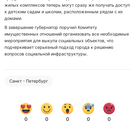
жилых комплексов теперь могут сразу же получать доступ
к детским садам и школам, расположенным рядом с их
домами.
В завершение губернатор поручил Комитету
имущественных отношений организовать все необходимые
мероприятия для выкупа социальных объектов, что
подчеркивает серьезный подход города к решению
вопросов социальной инфраструктуры.
Санкт - Петербург
Нажимая на кнопку "Отправить" вы
соглашаетесь с
политикой конфиденциальности
0
0
0
0
0