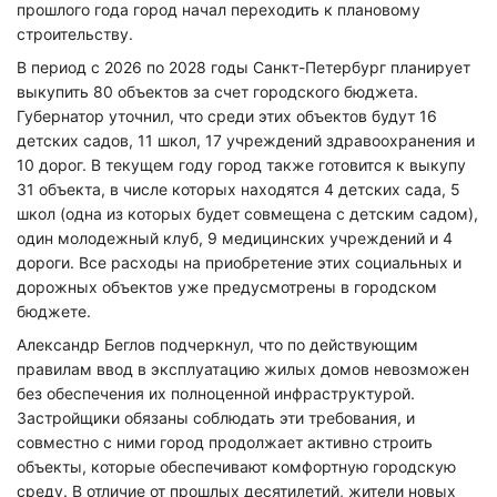
прошлого года город начал переходить к плановому
строительству.
В период с 2026 по 2028 годы Санкт-Петербург планирует
выкупить 80 объектов за счет городского бюджета.
Губернатор уточнил, что среди этих объектов будут 16
детских садов, 11 школ, 17 учреждений здравоохранения и
10 дорог. В текущем году город также готовится к выкупу
31 объекта, в числе которых находятся 4 детских сада, 5
школ (одна из которых будет совмещена с детским садом),
один молодежный клуб, 9 медицинских учреждений и 4
дороги. Все расходы на приобретение этих социальных и
дорожных объектов уже предусмотрены в городском
бюджете.
Александр Беглов подчеркнул, что по действующим
правилам ввод в эксплуатацию жилых домов невозможен
без обеспечения их полноценной инфраструктурой.
Застройщики обязаны соблюдать эти требования, и
совместно с ними город продолжает активно строить
объекты, которые обеспечивают комфортную городскую
среду. В отличие от прошлых десятилетий, жители новых