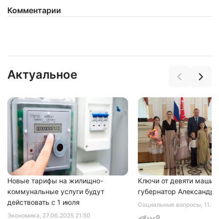
Комментарии
Актуальное
Новые тарифы на жилищно-
Ключи от девяти машин
коммунальные услуги будут
губернатор Александр 
действовать с 1 июля
Социальные вопросы
, 11.0
Экономика
, 27.06.2025 21:50