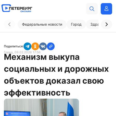
Федеральные новости
Город
Здравоохран
Поделиться:
Город
, 09.02.2026 17:56
Механизм выкупа
социальных и дорожных
объектов доказал свою
эффективность