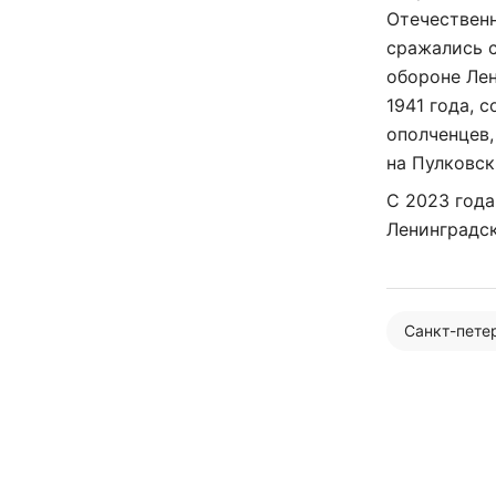
Отечественн
сражались с
обороне Лен
1941 года, 
ополченцев
на Пулковск
С 2023 года
Ленинградск
Санкт-пете