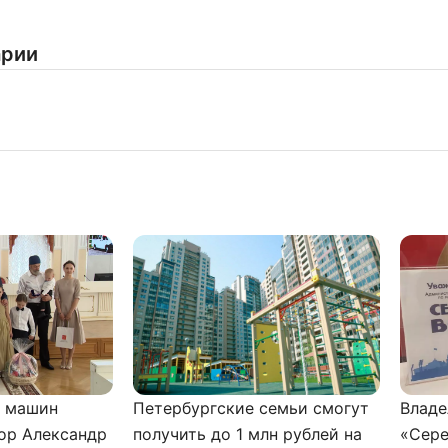
арии
и машин
Петербургские семьи смогут
Владе
ор Александр
получить до 1 млн рублей на
«Сере