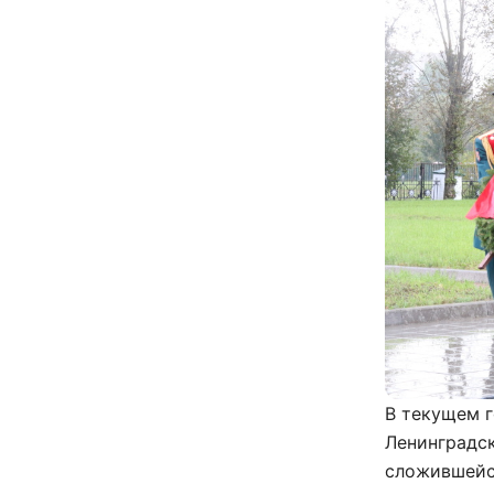
В текущем г
Ленинградск
сложившейс