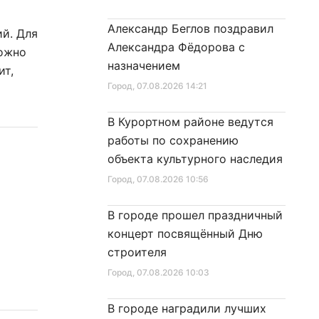
Александр Беглов поздравил
ий. Для
Александра Фёдорова с
можно
назначением
ит,
Город
, 07.08.2026 14:21
В Курортном районе ведутся
работы по сохранению
объекта культурного наследия
Город
, 07.08.2026 10:56
В городе прошел праздничный
концерт посвящённый Дню
строителя
Город
, 07.08.2026 10:03
В городе наградили лучших