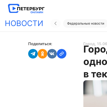
НОВОСТИ
Федеральные новости
Поделиться:
Город
, 15.0
Горо
одно
в те