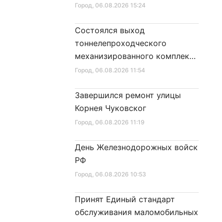
Город
, 06.08.2026 15:24
Состоялся выход
тоннелепроходческого
механизированного комплекса
«Надежда» на поверхность
Город
, 06.08.2026 11:54
Завершился ремонт улицы
Корнея Чуковског
Город
, 06.08.2026 11:19
День Железнодорожных войск
РФ
Город
, 06.08.2026 10:53
Принят Единый стандарт
обслуживания маломобильных