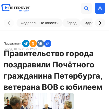
Федеральные новости
Город
Здравоохран
Поделиться:
Город
, 10.07.2025 12:23
Правительство города
поздравили Почётного
гражданина Петербурга,
ветерана ВОВ с юбилеем