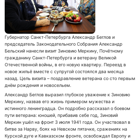
Губернатор Санкт-Петербурга Александр Беглов и
председатель Законодательного Собрания Александр
Бельский нанесли визит Зиновию Меркину, Почётному
гражданину Санкт-Петербурга и ветерану Великой
Отечественной войны, в его новую квартиру. Переезд в
новое жильё вместе с супругой состоялся два месяца
назад. Цель визита – поздравление ветерана со сто первым
днём рождения и новосельем.
Александр Беглов выразил глубокое уважение к Зиновию
Меркину, назвав его жизнь примером мужества и
истинного ленинградца. Он подробно рассказал о боевом
пути ветерана: юношей, прибавив себе год, Зиновий
Меркин ушёл на фронт 3 июля 1941 года. Он участвовал в
битве за Нарву, боях на Невском пятачке, сражениях на
Курской дуге и Кавказском фронте, освобождал Европу и