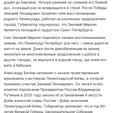
дошёл до Берлина. Четыре ранения не сломили его боевой
дух, и каждый раз он возвращался в строй. После Победы
Зиновий Леонидович посвятил себя восстановлению
родного Ленинграда, работая на различных предприятиях
города. Губернатор подчеркнул, что Зиновий Меркин
является легендой и гордостью Санкт-Петербурга.
Сам Зиновий Меркин поделился своими воспоминаниями,
заявив, что Ленинград-Петербург для него – самое дорогое
место на земле. Даже после демобилизации из армии,
несмотря на многочисленные предложения о работе в
других городах, он вернулся в родной город, где жили его
мать и бабушка.
Александр Беглов напомнил о начале проектирования
мемориала участникам Ленинградской битвы, в которой
принимал участие Зиновий Леонидович. Он также особо
отметил подписание Президентом России Владимиром
Путиным в 2025 году закона об установлении 9 августа
Днём воинской славы России – Днём окончания
Ленинградской битвы. Губернатор напомнил, что в год 80-
летия Великой Победы Законодательное Собрание