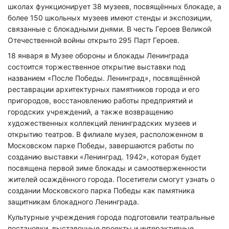
школах функционирует 38 музеев, посвящённых блокаде, а
более 150 школьных музеев имеют стенды и экспозиции,
связанные с блокадными днями. В честь Героев Великой
Отечественной войны открыто 295 Парт Героев.
18 января в Музее обороны и блокады Ленинграда
состоится торжественное открытие выставки под
названием «После Победы. Ленинград», посвящённой
реставрации архитектурных памятников города и его
пригородов, восстановлению работы предприятий и
городских учреждений, а также возвращению
художественных коллекций ленинградских музеев и
открытию театров. В филиале музея, расположенном в
Московском парке Победы, завершаются работы по
созданию выставки «Ленинград. 1942», которая будет
посвящена первой зиме блокады и самоотверженности
жителей осаждённого города. Посетители смогут узнать о
создании Московского парка Победы как памятника
защитникам блокадного Ленинграда.
Культурные учреждения города подготовили театральные
постановки, выставочные проекты и интерактивные