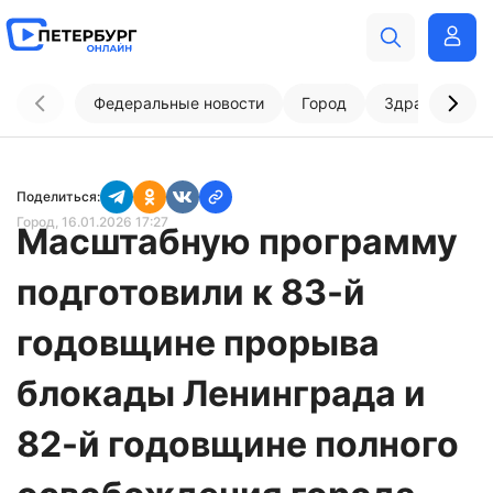
Федеральные новости
Город
Здравоохран
Поделиться:
Город
, 16.01.2026 17:27
Масштабную программу
подготовили к 83-й
годовщине прорыва
блокады Ленинграда и
82-й годовщине полного