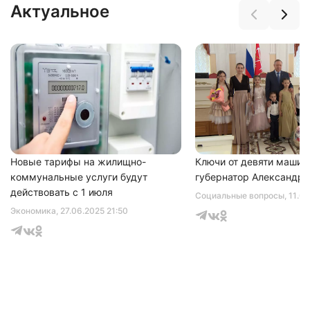
Актуальное
Новые тарифы на жилищно-
Ключи от девяти машин
коммунальные услуги будут
губернатор Александр 
действовать с 1 июля
Социальные вопросы
, 11.0
Экономика
, 27.06.2025 21:50