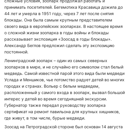
сложные условия, зоопарк продолжал работать и
принимать посетителей. Бегемотиха Красавица дожила до
44 лет и умерла в 1951 году, через 7 лет после снятия
блокады. Она была самым крупным представителем
своего вида в европейских зоопарках. В настоящее время
о сложной жизни зоопарка в годы войны и блокады
рассказывает экспозиция «Зоосад в годы блокады».
Александр Беглов предложил сделать эту экспозицию
постоянной.
Ленинградский зоопарк – один из самых северных
зоопарков в мире, и не случайно его символом стал белый
медведь. Самой известной парой этого вида были медведи
Услада и Меншиков, чье потомство радует детей во многих
городах и странах. Вольер с белым медведем,
расположенный у самого входа в зоопарк, вызвал большой
интерес у детей во время сегодняшней экскурсии.
Губернатор также передал руководству зоопарка
сертификат на ремонт павильона для крупных хищников,
где живут, в том числе, бурые медведи.
Зоосад на Петроградской стороне был основан 14 августа