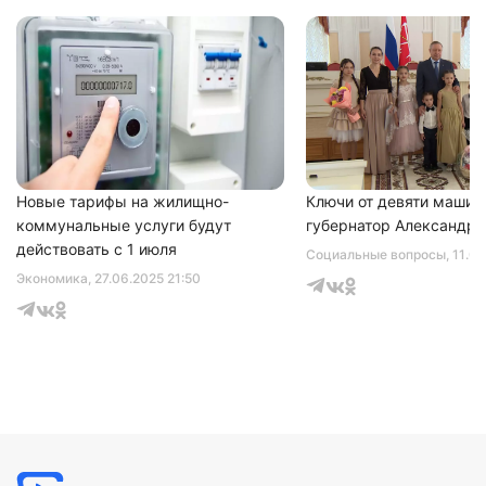
Новые тарифы на жилищно-
Ключи от девяти машин
коммунальные услуги будут
губернатор Александр 
действовать с 1 июля
Социальные вопросы
, 11.0
Экономика
, 27.06.2025 21:50