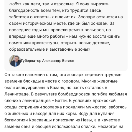
любят как дети, так и взрослые. Я хочу выразить
благодарность всем тем, кто трудится здесь,
заботится о животных и лечит их. Зоопарк останется на
своем историческом месте, где он был основан. За
последние годы мы провели ремонт вольеров, но
впереди еще много работы – нам нужно восстановить
памятники архитектуры, открыть новые детские,
образовательные и выставочные зоны»
Губернатор Александр Беглов
Он также напомнил о том, что зоопарк пережил трудные
времена блокады вместе с городом. Многие животные
были эвакуированы в Казань, но часть осталась в
Ленинграде. В результате бомбардировок погибла любимая
слониха ленинградцев – Бетти. В условиях вражеской
осады сотрудники зоопарка проявляли мужество, заботясь
о животных и находя для них корм. Воду для купания
бегемотихи Красавицы привозили из Невы, а в качестве
замены сена и овощей использовали опилки. Несмотря на