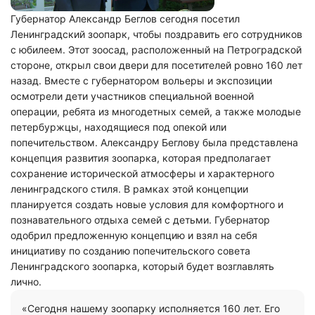
Губернатор Александр Беглов сегодня посетил
Ленинградский зоопарк, чтобы поздравить его сотрудников
с юбилеем. Этот зоосад, расположенный на Петроградской
стороне, открыл свои двери для посетителей ровно 160 лет
назад. Вместе с губернатором вольеры и экспозиции
осмотрели дети участников специальной военной
операции, ребята из многодетных семей, а также молодые
петербуржцы, находящиеся под опекой или
попечительством. Александру Беглову была представлена
концепция развития зоопарка, которая предполагает
сохранение исторической атмосферы и характерного
ленинградского стиля. В рамках этой концепции
планируется создать новые условия для комфортного и
познавательного отдыха семей с детьми. Губернатор
одобрил предложенную концепцию и взял на себя
инициативу по созданию попечительского совета
Ленинградского зоопарка, который будет возглавлять
лично.
«Сегодня нашему зоопарку исполняется 160 лет. Его