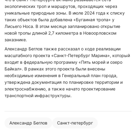
экологических троп и маршрутов, проходящих через
уникальные природные зоны. В июле 2024 года к списку
таких объектов была добавлена «Бугаиная тропа» у
Лисьего Носа. В этом месяце запланировано открытие
новой тропы длиной 2,7 километра в Новоорловском
заказнике.
Александр Беглов также рассказал о ходе реализации
масштабного проекта «Санкт-Петербург Марина», который
входит в федеральную программу «Пять морей и озеро
Байкал». В рамках этого проекта были внесены
необходимые изменения в Генеральный план города,
утверждена документация по планировке территории и
электроснабжению, а также начато проектирование
транспортной инфраструктуры.
Александр Беглов
Санкт-петербург
Нажимая на кнопку "Отправить" вы
соглашаетесь с
политикой конфиденциальности