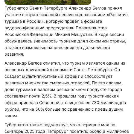
Губернатор Санкт-Петербурга Александр Беглов принял
участие в стратегической сессии под названием «Развитие
туризма в России», которую провёл в формате
видеоконференции председатель Правительства
Российской Федерации Михаил Мишустин. В ходе сессии
обсуждалась значимость туризма для экономики страны,
а также возможные направления его дальнейшего
развития.
Александр Беглов отметил, что туризм является одним из
основных двигателей экономики Санкт-Петербурга. Он
создает мультипликативный эффект и способствует
развитию множества смежных отраслей. По его словам,
доля туризма в валовом региональном продукте города
составляет почти 2,5%. В прошлом году туристическая
сфера принесла Северной столице более 730 миллиардов
рублей, что на 50% больше по сравнению с предыдущим
годом.
Губернатор также подчеркнул, что в период с мая по
сентябрь 2025 года Петербург посетило около 6 миллионов