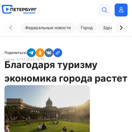
Федеральные новости
Город
Здравоохран
Поделиться:
Город
, 07.10.2025 16:18
Благодаря туризму
экономика города растет