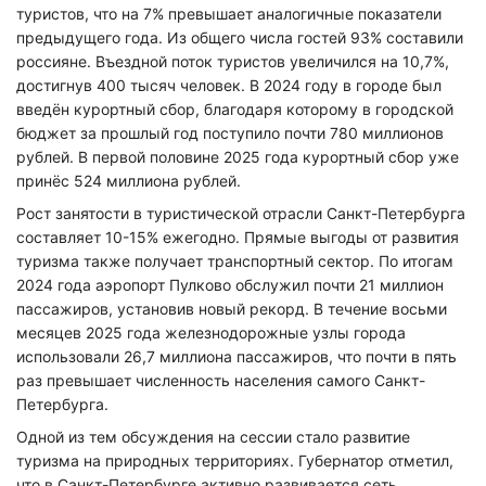
туристов, что на 7% превышает аналогичные показатели
предыдущего года. Из общего числа гостей 93% составили
россияне. Въездной поток туристов увеличился на 10,7%,
достигнув 400 тысяч человек. В 2024 году в городе был
введён курортный сбор, благодаря которому в городской
бюджет за прошлый год поступило почти 780 миллионов
рублей. В первой половине 2025 года курортный сбор уже
принёс 524 миллиона рублей.
Рост занятости в туристической отрасли Санкт-Петербурга
составляет 10-15% ежегодно. Прямые выгоды от развития
туризма также получает транспортный сектор. По итогам
2024 года аэропорт Пулково обслужил почти 21 миллион
пассажиров, установив новый рекорд. В течение восьми
месяцев 2025 года железнодорожные узлы города
использовали 26,7 миллиона пассажиров, что почти в пять
раз превышает численность населения самого Санкт-
Петербурга.
Одной из тем обсуждения на сессии стало развитие
туризма на природных территориях. Губернатор отметил,
что в Санкт-Петербурге активно развивается сеть