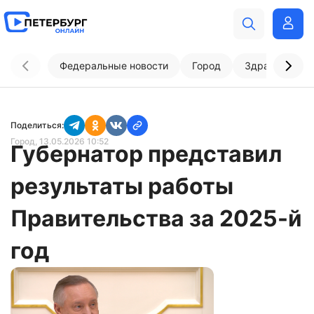
Федеральные новости
Город
Здравоохран
Поделиться:
Город
, 13.05.2026 10:52
Губернатор представил
результаты работы
Правительства за 2025-й
год