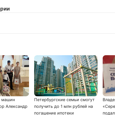
арии
и машин
Петербургские семьи смогут
Владе
ор Александр
получить до 1 млн рублей на
«Сере
погашение ипотеки
подал