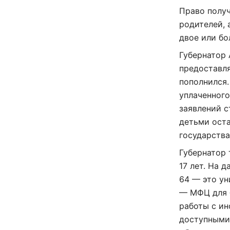
Право полу
родителей, 
двое или бо
Губернатор 
предоставл
пополнился.
уплаченного
заявлений с
детьми оста
государства
Губернатор 
17 лет. На 
64 — это ун
— МФЦ для б
работы с ин
доступными