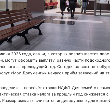
 июня 2026 года, семьи, в которых воспитывается двое
й, могут оформить выплату, равную части подоходног
аченного за предыдущий год. Сегодня во всех петербур
услуг «Мои Документы» начался приём заявлений на эт
введения — пересчёт ставки НДФЛ. Для семей с невы
ктическая ставка налога за прошлый год снижается с 
. Размер выплаты считается индивидуально для каждо