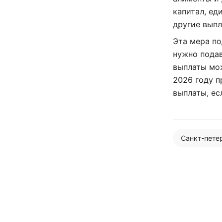
капитал, ед
другие выпл
Эта мера по
нужно подав
выплаты мож
2026 году 
выплаты, ес
Санкт-пете