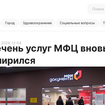
Город
Здравоохранение
Социальные вопросы
Т
6.2026 12:54
чень услуг МФЦ внов
ширился